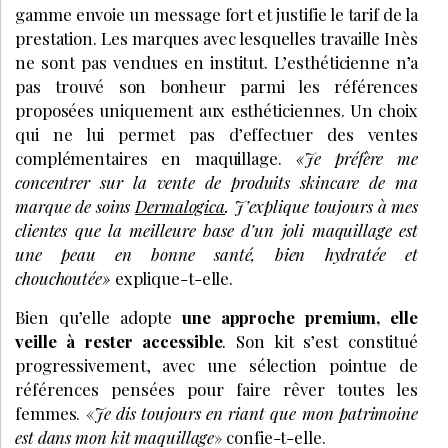
gamme envoie un message fort et justifie le tarif de la
prestation. Les marques avec lesquelles travaille Inès
ne sont pas vendues en institut. L’esthéticienne n’a
pas trouvé son bonheur parmi les références
proposées uniquement aux esthéticiennes. Un choix
qui ne lui permet pas d’effectuer des ventes
complémentaires en maquillage.
«Je préfère me
concentrer sur la vente de produits skincare de ma
marque de soins
Dermalogica
. J’explique toujours à mes
clientes que la meilleure base d’un joli maquillage est
une peau en bonne santé, bien hydratée et
chouchoutée»
explique-t-elle.
Bien qu’elle adopte
une approche premium, elle
veille à rester accessible
. Son kit s’est constitué
progressivement, avec une sélection pointue de
références pensées pour faire rêver toutes les
femmes. «
Je dis toujours en riant que mon patrimoine
est dans mon kit maquillage
» confie-t-elle.