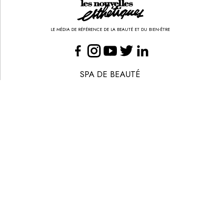
LE MÉDIA DE RÉFÉRENCE DE LA BEAUTÉ ET DU BIEN-ÊTRE
SPA DE BEAUTÉ
CONGRÈS - EVÈNEMENTS
ANNONCE BEAUTÉ
CONTACT
ANNONCER
S’ABONNER