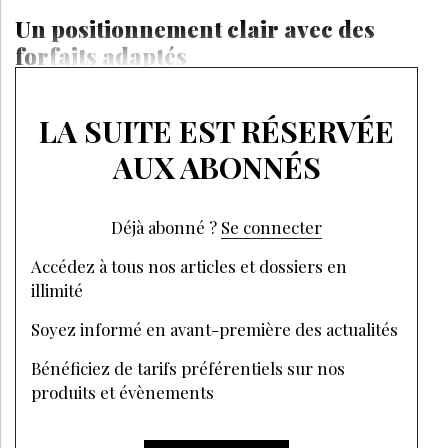
Un positionnement clair avec des
forfaits adaptés
LA SUITE EST RÉSERVÉE
AUX ABONNÉS
Déjà abonné ?
Se connecter
Accédez à tous nos articles et dossiers en
illimité
Soyez informé en avant-première des actualités
Bénéficiez de tarifs préférentiels sur nos
produits et évènements