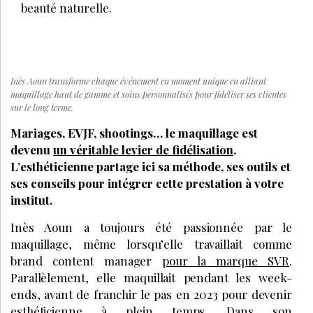
beauté naturelle.
Inès Aoun transforme chaque événement en moment unique en alliant
maquillage haut de gamme et soins personnalisés pour fidéliser ses clientes
sur le long terme.
Mariages, EVJF, shootings… le maquillage est
devenu
un véritable levier de fidélisation
.
L’esthéticienne partage ici sa méthode, ses outils et
ses conseils pour intégrer cette prestation à votre
institut.
Inès Aoun a toujours été passionnée par le
maquillage, même lorsqu’elle travaillait comme
brand content manager
pour la marque SVR
.
Parallèlement, elle maquillait pendant les week-
ends, avant de franchir le pas en 2023 pour devenir
esthéticienne à plein temps. Dans son