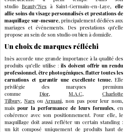
studio
Beauty’Nes
à Saint-Germain-en-Laye,
elle
allie soins du visage personnalisés et prestations de
maquillage sur-mesure
, principalement dédiées aux
mariages et événements. Des prestations qu’elle
propose au sein de son studio ou bien à domicile.
Un choix de marques réfléchi
Inès accorde une grande importance à la qualité des
produits qu’elle utilise :
ils doivent offrir un rendu
professionnel, être photogéniques, flatter toutes les
carnations et garantir une excellente tenue.
Elle
privilégie des marques premium
comme
Dior
,
M.A.C
,
Charlotte
Tilbury
,
Nars
ou
Armani
, non pas pour leur nom,
mais
pour la performance de leurs formules,
en
cohérence avec son positionnement. Pour elle, le
maquillage doit aussi refléter un certain standing :
un kit composé uniquement de produits haut de