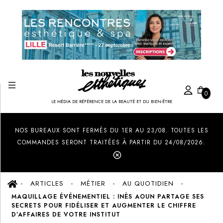
0
LE MÉDIA DE RÉFÉRENCE DE LA BEAUTÉ ET DU BIEN-ÊTRE
Created by Ilham Fitrotul Hayat
from the Noun Project
NOS BUREAUX SONT FERMÉS DU 1ER AU 23/08. TOUTES LES
COMMANDES SERONT TRAITÉES À PARTIR DU 24/08/2026.
ARTICLES
MÉTIER
AU QUOTIDIEN
MAQUILLAGE ÉVÉNEMENTIEL : INÈS AOUN PARTAGE SES
SECRETS POUR FIDÉLISER ET AUGMENTER LE CHIFFRE
D’AFFAIRES DE VOTRE INSTITUT