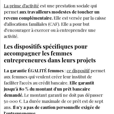
La prime d’activité
est une prestation sociale qui
permet
aux travailleurs modestes de toucher un
revenu complémentaire.
Elle est versée par la caisse
d’allocations familiales (CAF). Elle a pour but
d’encourager à exercer ou à entreprendre une
activité.
Les dispositifs spécifiques pour
accompagner les femmes
entrepreneures dans leurs projets
La garantie ÉGALITÉ femmes
:
ce dispositif
permet
aux femmes qui veulent créer leur institut de
faciliter l’accès au crédit bancaire.
Elle garantit
jusqu’à 80 % du montant d’un prêt bancaire
demandé.
Le montant garanti ne doit pas dépasser
50 000 €. La durée maximale de ce prêt est de sept
ans.
Il n’y a pas de caution personnelle exigée de
l’entrepreneuse.