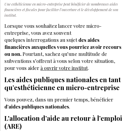
Une esthéticienne en micro-entreprise peut bénéficier de nombreuses aides
financières et fiscales pour faciliter l’ouverture et le développement de son
institut.
Lorsque vous souhaitez lancer votre micro-
entreprise, vous avez souvent
quelques interrogations au sujet
des aides
financières auxquelles vous pourriez avoir recours
ou non.
Pourtant, sachez qu’une multitude de
subventions s’offrent à vous selon votre situation,
pour vous aider
à ouvrir votre institut
.
Les aides publiques nationales en tant
qu’esthéticienne en micro-entreprise
Vous pouvez, dans un premier temps, bénéficier
d’aides publiques nationales
.
L'allocation d’aide au retour à l’emploi
(ARE)