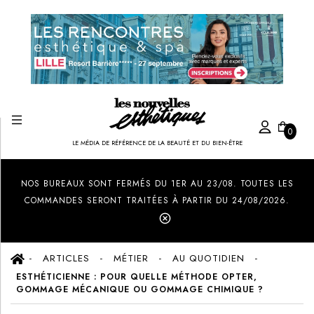
0
LE MÉDIA DE RÉFÉRENCE DE LA BEAUTÉ ET DU BIEN-ÊTRE
Created by Ilham Fitrotul Hayat
from the Noun Project
NOS BUREAUX SONT FERMÉS DU 1ER AU 23/08. TOUTES LES
COMMANDES SERONT TRAITÉES À PARTIR DU 24/08/2026.
ARTICLES
MÉTIER
AU QUOTIDIEN
ESTHÉTICIENNE : POUR QUELLE MÉTHODE OPTER,
GOMMAGE MÉCANIQUE OU GOMMAGE CHIMIQUE ?