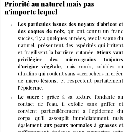
Priorité au naturel mais pas
n’importe lequel
Les particules issues des noyaux d’abricot et
des coques de noix
, qui ont connu un franc
succès, il y a quelques années, avec la vague du
naturel, présentent des aspérités qui irritent
et fragilisent la barrière cutanée.
Mieux vaut
privilégier des micro-grains toujours
d’origine végétale
, mais ronds, solubles ou
ultrafins qui roulent sans «accrocher» ni créer
de micro lésions, et respectent parfaitement
l’épiderme.
Le sucre :
grâce à sa texture fondante au
contact de l’eau, il exfolie sans griffer et
convient particulièrement à l’épiderme du
corps qu’il assouplit immédiatement mais
également
aux peaux normales à grasses
et