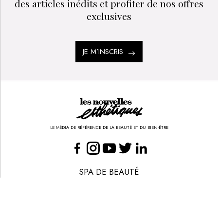
des articles inédits et profiter de nos offres
exclusives
JE M’INSCRIS
LE MÉDIA DE RÉFÉRENCE DE LA BEAUTÉ ET DU BIEN-ÊTRE
SPA DE BEAUTÉ
CONGRÈS - EVÈNEMENTS
ANNONCE BEAUTÉ