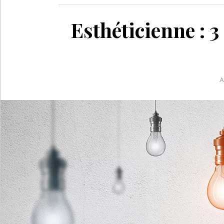
Esthéticienne : 3
A