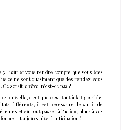
 31 août et vous rendre compte que vous êtes
plus ce ne sont quasiment que des rendez-vous
 Ce serait le rêve, n’est-ce pas ?
e nouvelle, c’est que c’est tout à fait possible,
tats différents, il est nécessaire de sortir de
érentes et surtout passer à l’action, alors à vos
former : toujours plus d’anticipation !