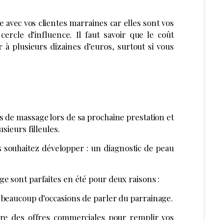
e avec vos clientes marraines car elles sont vos
ercle d’influence. Il faut savoir que le coût
r à plusieurs dizaines d’euros, surtout si vous
es de massage lors de sa prochaine prestation et
sieurs filleules.
ous souhaitez développer : un diagnostic de peau
ge sont parfaites en été pour deux raisons :
 beaucoup d’occasions de parler du parrainage.
ire des offres commerciales pour remplir vos