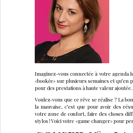
Imaginez-vous connectée à votre agenda le
«bookée» sur plusieurs semaines et qu’en 
pour des prestations à haute valeur ajoutée…
Voulez-vous que ce rêve se réalise ? La bonn
la mauvaise, c’est que pour avoir des résul
votre zone de confort, faire des choses diff
stylos ! Voici votre «game changer» pour per