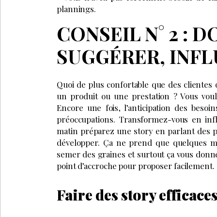
plannings.
CONSEIL N° 2 : 
SUGGÉRER, INF
Quoi de plus confortable que des cliente
un produit ou une prestation ? Vous voul
Encore une fois, l’anticipation des besoi
préoccupations. Transformez-vous en infl
matin préparez une story en parlant des p
développer. Ça ne prend que quelques min
semer des graines et surtout ça vous donne
point d’accroche pour proposer facilement.
Faire des story efficaces