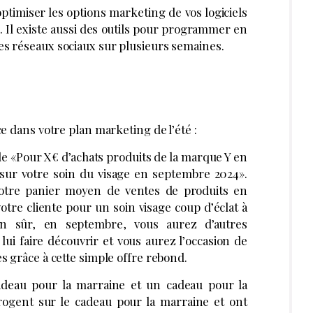
optimiser les options marketing de vos logiciels
S. Il existe aussi des outils pour programmer en
es réseaux sociaux sur plusieurs semaines.
ce dans votre plan marketing de l’été :
 «Pour X€ d’achats produits de la marque Y en
e sur votre soin du visage en septembre 2024».
votre panier moyen de ventes de produits en
votre cliente pour un soin visage coup d’éclat à
en sûr, en septembre, vous aurez d’autres
ui faire découvrir et vous aurez l’occasion de
s grâce à cette simple offre rebond.
adeau pour la marraine et un cadeau pour la
errogent sur le cadeau pour la marraine et ont