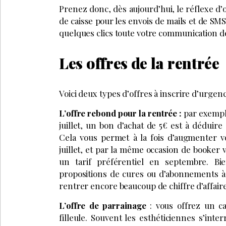
Prenez donc, dès aujourd’hui, le réflexe d’
de caisse pour les envois de mails et de SM
quelques clics toute votre communication d
Les offres de la rentrée
Voici deux types d’offres à inscrire d’urgen
L’offre rebond pour la rentrée :
par exemple
juillet, un bon d’achat de 5€ est à déduir
Cela vous permet à la fois d’augmenter 
juillet, et par la même occasion de booker 
un tarif préférentiel en septembre. Bi
propositions de cures ou d’abonnements à l
rentrer encore beaucoup de chiffre d’affaire
L’offre de parrainage
: vous offrez un c
filleule. Souvent les esthéticiennes s’int