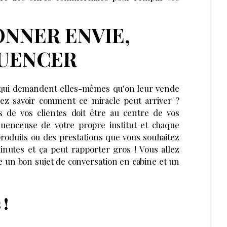
DONNER ENVIE,
LUENCER
s qui demandent elles-mêmes qu’on leur vende
ez savoir comment ce miracle peut arriver ?
ns de vos clientes doit être au centre de vos
uenceuse de votre propre institut et chaque
roduits ou des prestations que vous souhaitez
utes et ça peut rapporter gros ! Vous allez
 un bon sujet de conversation en cabine et un
 !