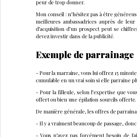
peur de trop donner.
Mon conseil : n’hésitez pas à être généreus
meilleures ambassadrices auprès de leur c
d’acquisition d’un prospect peut se chiffre
devez investir dans de la publicité.
Exemple de parrainage
- Pour la marraine, vous lui offrez 15 minut
cumulable en un vrai soin si elle parraine plu
- Pour la filleule, selon l’expertise que v
offert ou bien une épilation sourcils offerte.
De manière générale, les offres de parraina
- Il y a vraiment beaucoup de passage, donc
- Vous n’avez pas forcément besoin de fa