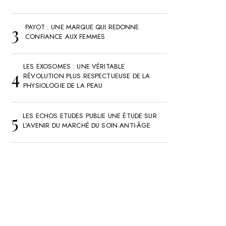
PAYOT : UNE MARQUE QUI REDONNE
CONFIANCE AUX FEMMES
LES EXOSOMES : UNE VÉRITABLE
RÉVOLUTION PLUS RESPECTUEUSE DE LA
PHYSIOLOGIE DE LA PEAU
LES ECHOS ETUDES PUBLIE UNE ÉTUDE SUR
L’AVENIR DU MARCHÉ DU SOIN ANTI-ÂGE