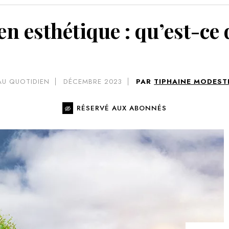
VOIR 
n esthétique : qu’est-ce 
AU QUOTIDIEN
DÉCEMBRE 2023
PAR
TIPHAINE MODEST
RÉSERVÉ AUX ABONNÉS