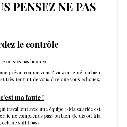
S PENSEZ NE PAS
dez le contrôle
ue je ne suis pas bonne».
me prévu, comme vous l’aviez imaginé, ou bien
l est très tentant de vous dire que vous échouez,
’est ma faute !
ui travaillent avec une équipe : «Ma salariée est
mer, je ne comprends pas» ou bien «Je dis oui à la
cela ne suffit pas».