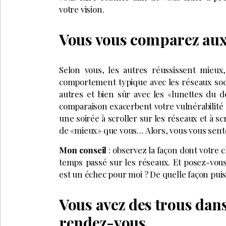
votre vision.
Vous vous comparez aux
Selon vous, les autres réussissent mieux
comportement typique avec les réseaux so
autres et bien sûr avec les «lunettes du d
comparaison exacerbent votre vulnérabilité e
une soirée à scroller sur les réseaux et à s
de «mieux» que vous… Alors, vous vous sentez
Mon conseil
: observez la façon dont votre 
temps passé sur les réseaux. Et posez-vous 
est un échec pour moi ? De quelle façon puis-
Vous avez des trous dan
rendez-vous