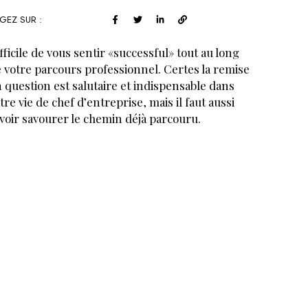
GEZ SUR :
fficile de vous sentir «successful» tout au long
 votre parcours professionnel. Certes la remise
 question est salutaire et indispensable dans
tre vie de chef d’entreprise, mais il faut aussi
voir savourer le chemin déjà parcouru.