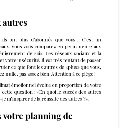
 autres
, ils ont plus d’abonnés que vous… C’est un
ciaux. Vous vous comparez en permanence aux
énigrement de soi». Les réseaux sociaux et la
t votre insécurité. Il est très tentant de passer
cruter ce que font les autres de «plus» que vous,
 nulle, pas assez bien. Attention à ce piège !
climat émotionnel évolue en proportion de votre
cette question : «En quoi le succès des autres
je m’inspirer de la réussite des autres ?».
s votre planning de