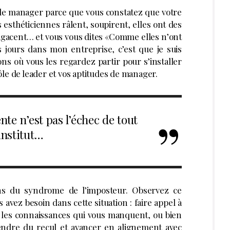
de manager parce que vous constatez que votre
s esthéticiennes râlent, soupirent, elles ont des
gacent… et vous vous dites «Comme elles n’ont
s jours dans mon entreprise, c’est que je suis
ons où vous les regardez partir pour s’installer
le de leader et vos aptitudes de manager.
ente n’est pas l’échec de tout
institut…
ons du syndrome de l’imposteur. Observez ce
ez besoin dans cette situation : faire appel à
 les connaissances qui vous manquent, ou bien
rendre du recul et avancer en alignement avec