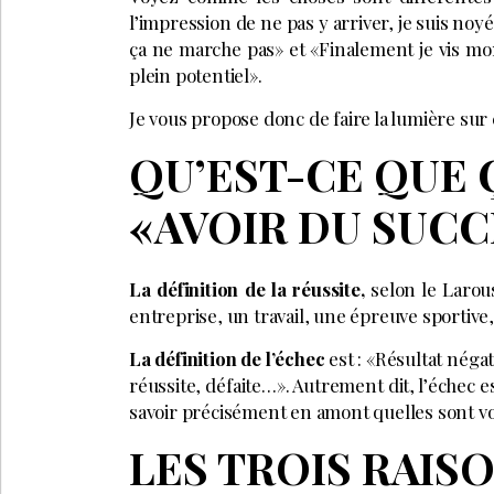
l’impression de ne pas y arriver, je suis noy
ça ne marche pas» et «Finalement je vis mo
plein potentiel».
Je vous propose donc de faire la lumière sur 
QU’EST-CE QUE Ç
«AVOIR DU SUCC
La définition de la réussite,
selon le Larou
entreprise, un travail, une épreuve sportive, 
La définition de l’échec
est : «Résultat néga
réussite, défaite…». Autrement dit, l’échec e
savoir précisément en amont quelles sont vos 
LES TROIS RAIS