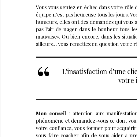
Vous vous sentez en échec dans votre rôle 
équipe n’est pas heureuse tous les jours. Vo
humeurs, elles ont des demandes qui vous a
pas l’air de nager dans le bonheur tous le
mauvaise». Ou bien encore, dans les situati
ailleurs… vous remettez en question votre rô
L’insatisfaction d’une cli
votre 
Mon conseil
: attention aux manifestati
phénomène et demandez-vous ce dont vous av
votre confiance, vous former pour acquérir
vous faire coacher afin de vous aider à p