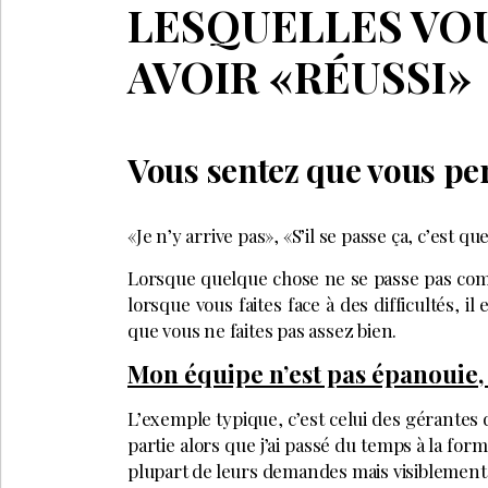
LESQUELLES VOU
AVOIR «RÉUSSI»
Vous sentez que vous per
«Je n’y arrive pas», «S’il se passe ça, c’est q
Lorsque quelque chose ne se passe pas com
lorsque vous faites face à des difficultés, i
que vous ne faites pas assez bien.
Mon équipe n’est pas épanouie, c
L’exemple typique, c’est celui des gérantes q
partie alors que j’ai passé du temps à la for
plupart de leurs demandes mais visiblement, 