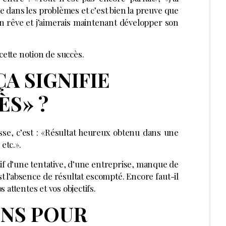
ée dans les problèmes et c’est bien la preuve que
n rêve et j’aimerais maintenant développer son
cette notion de succès.
A SIGNIFIE
ÈS» ?
sse, c’est : «Résultat heureux obtenu dans une
etc.».
tif d’une tentative, d’une entreprise, manque de
st l’absence de résultat escompté. Encore faut-il
attentes et vos objectifs.
ONS POUR