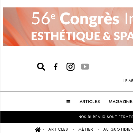
LE M
ARTICLES
MAGAZINE
NOS BUREAUX SONT FERMÉS
ARTICLES
MÉTIER
AU QUOTIDIE