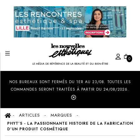
0
LE MÉDIA DE RÉFÉRENCE DE LA BEAUTÉ ET DU BIEN-ÊTRE
Created by Ilham Fitrotul Hayat
from the Noun Project
NOS BUREAUX SONT FERMÉS DU 1ER AU 23/08. TOUTES LES
COMMANDES SERONT TRAITÉES À PARTIR DU 24/08/2026.
ARTICLES
MARQUES
PHYT’S - LA PASSIONNANTE HISTOIRE DE LA FABRICATION
D’UN PRODUIT COSMÉTIQUE