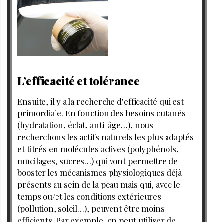
L’efficacité et tolérance
Ensuite, il y a la recherche d’efficacité qui est
primordiale. En fonction des besoins cutanés
(hydratation, éclat, anti-âge…), nous
recherchons les actifs naturels les plus adaptés
et titrés en molécules actives (polyphénols,
mucilages, sucres…) qui vont permettre de
booster les mécanismes physiologiques déjà
présents au sein de la peau mais qui, avec le
temps ou/et les conditions extérieures
(pollution, soleil…), peuvent être moins
efficients. Par exemple, on peut utiliser de