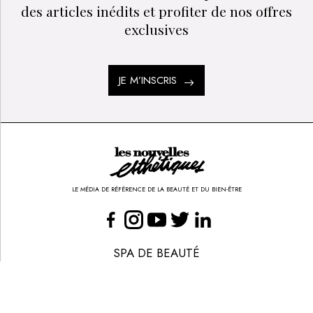
des articles inédits et profiter de nos offres
exclusives
JE M’INSCRIS
LE MÉDIA DE RÉFÉRENCE DE LA BEAUTÉ ET DU BIEN-ÊTRE
SPA DE BEAUTÉ
CONGRÈS - EVÈNEMENTS