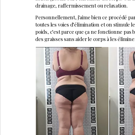
drainage, raffermissement ou relaxation.
Personnellement, j’aime bien ce procédé pa
toutes les voies d’élimination et on stimule le 
poids, c’est parce que ça ne fonctionne pas 
des graisses sans aider le corps à les éliminer