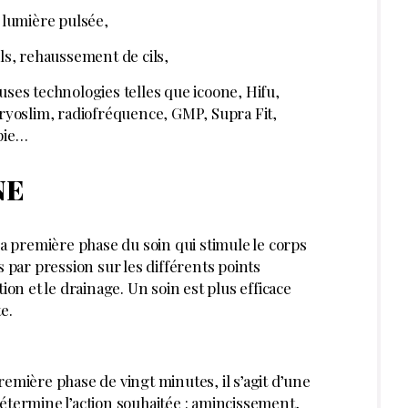
et lumière pulsée,
ils, rehaussement de cils,
uses technologies telles que icoone, Hifu,
Cryoslim, radiofréquence, GMP, Supra Fit,
pie…
NE
la première phase du soin qui stimule le corps
s par pression sur les différents points
ion et le drainage. Un soin est plus efficace
e.
ière phase de vingt minutes, il s’agit d’une
étermine l’action souhaitée : amincissement,