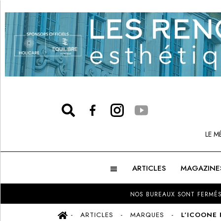
LE M
ARTICLES
MAGAZINE
NOS BUREAUX SONT FERMÉS
ARTICLES
MARQUES
L’ICOONE