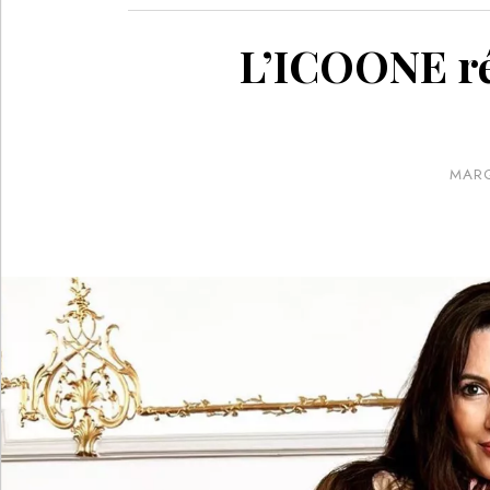
L’ICOONE ré
MAR