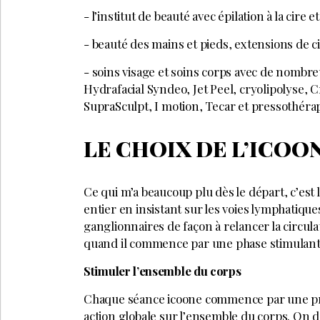
- l’institut de beauté avec épilation à la cire 
- beauté des mains et pieds, extensions de c
- soins visage et soins corps avec de nombre
Hydrafacial Syndeo, Jet Peel, cryolipolyse, 
SupraSculpt, I motion, Tecar et pressothéra
LE CHOIX DE L’ICOO
Ce qui m’a beaucoup plu dès le départ, c’est 
entier en insistant sur les voies lymphatique
ganglionnaires de façon à relancer la circulat
quand il commence par une phase stimulant
Stimuler l’ensemble du corps
Chaque séance icoone commence par une prem
action globale sur l’ensemble du corps. On d