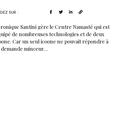
GEZ SUR :
ronique Santini gère le Centre Namasté qui est
uipé de nombreuses technologies et de deux
oone. Car un seul icoone ne pouvait répondre à
a demande minceur…