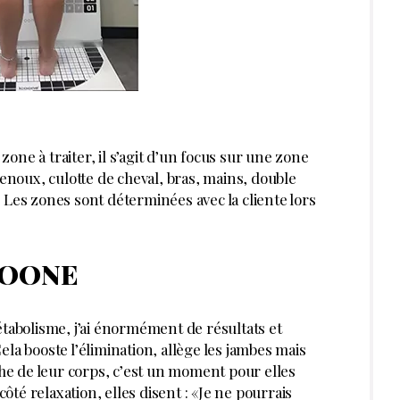
ne à traiter, il s’agit d’un focus sur une zone
genoux, culotte de cheval, bras, mains, double
 Les zones sont déterminées avec la cliente lors
COONE
étabolisme, j’ai énormément de résultats et
 booste l’élimination, allège les jambes mais
che de leur corps, c’est un moment pour elles
côté relaxation, elles disent : «Je ne pourrais