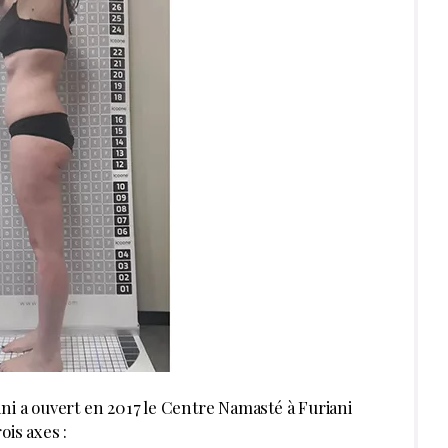
ni a ouvert en 2017 le Centre Namasté à Furiani
ois axes :