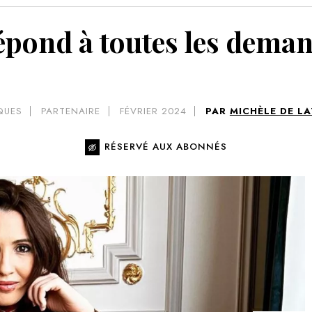
VOIR 
pond à toutes les dema
QUES
PARTENAIRE
FÉVRIER 2024
PAR
MICHÈLE DE L
RÉSERVÉ AUX ABONNÉS