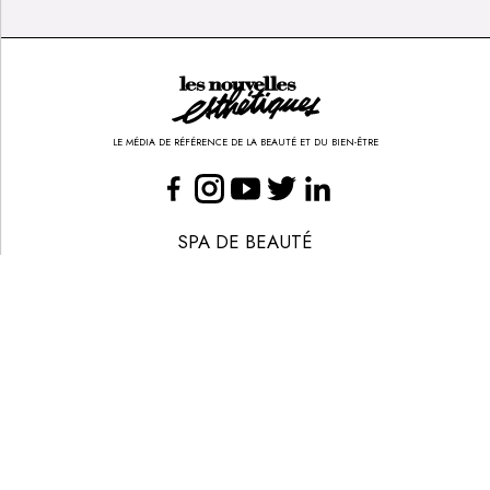
LE MÉDIA DE RÉFÉRENCE DE LA BEAUTÉ ET DU BIEN-ÊTRE
SPA DE BEAUTÉ
CONGRÈS - EVÈNEMENTS
ANNONCE BEAUTÉ
CONTACT
ANNONCER
S’ABONNER