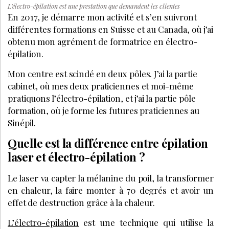
L'électro-épilation est une prestation que demandent les clientes
En 2017, je démarre mon activité et s’en suivront
différentes formations en Suisse et au Canada, où j’ai
obtenu mon agrément de formatrice en électro-
épilation.
Mon centre est scindé en deux pôles. J’ai la partie
cabinet, où mes deux praticiennes et moi-même
pratiquons l’électro-épilation, et j’ai la partie pôle
formation, où je forme les futures praticiennes au
Sinépil.
Quelle est la différence entre épilation
laser et électro-épilation ?
Le laser va capter la mélanine du poil, la transformer
en chaleur, la faire monter à 70 degrés et avoir un
effet de destruction grâce à la chaleur.
L’électro-épilation
est une technique qui utilise la