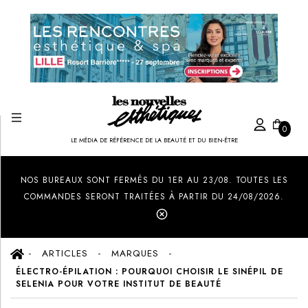
0
LE MÉDIA DE RÉFÉRENCE DE LA BEAUTÉ ET DU BIEN-ÊTRE
Created by Ilham Fitrotul Hayat
from the Noun Project
NOS BUREAUX SONT FERMÉS DU 1ER AU 23/08. TOUTES LES
COMMANDES SERONT TRAITÉES À PARTIR DU 24/08/2026.
ARTICLES
MARQUES
ÉLECTRO-ÉPILATION : POURQUOI CHOISIR LE SINÉPIL DE
SELENIA POUR VOTRE INSTITUT DE BEAUTÉ