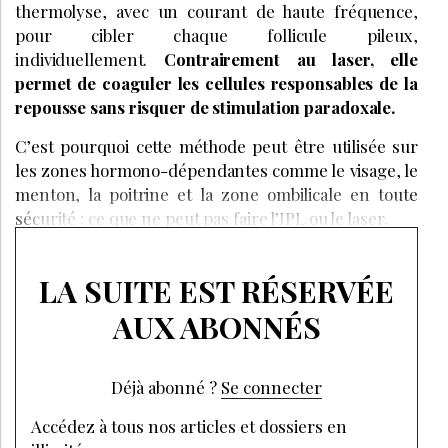
thermolyse, avec un courant de haute fréquence,
pour cibler chaque follicule pileux,
individuellement.
Contrairement au laser, elle
permet de coaguler les cellules responsables de la
repousse sans risquer de stimulation paradoxale.
C’est pourquoi cette méthode peut être utilisée sur
les zones hormono-dépendantes comme le visage, le
menton, la poitrine et la zone ombilicale en toute
sécurité : ce que ne peut pas faire l’IPL ou le laser.
LA SUITE EST RÉSERVÉE
AUX ABONNÉS
Déjà abonné ?
Se connecter
Accédez à tous nos articles et dossiers en