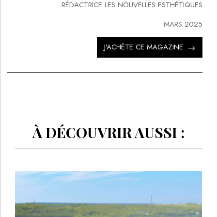
RÉDACTRICE LES NOUVELLES ESTHÉTIQUES
MARS 2025
J’ACHÈTE CE MAGAZINE
À DÉCOUVRIR AUSSI :