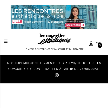
0
LE MÉDIA DE RÉFÉRENCE DE LA BEAUTÉ ET DU BIEN-ÊTRE
Created by Ilham Fitrotul Hayat
from the Noun Project
NOS BUREAUX SONT FERMÉS DU 1ER AU 23/08. TOUTES LES
COMMANDES SERONT TRAITÉES À PARTIR DU 24/08/2026.