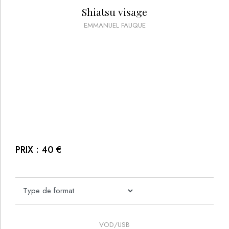
Shiatsu visage
EMMANUEL FAUQUE
PRIX :
40
€
VOD/USB