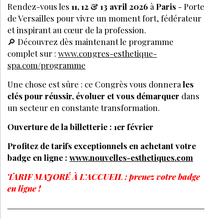
Rendez-vous les
11, 12 & 13 avril 2026
à
Paris
- Porte
de Versailles pour vivre un moment fort, fédérateur
et inspirant au cœur de la profession.
🔎 Découvrez dès maintenant le programme
complet sur :
www.congres-esthetique-
spa.com/programme
Une chose est sûre : ce Congrès vous donnera
les
clés pour réussir, évoluer et vous démarquer
dans
un secteur en constante transformation.
Ouverture de la billetterie : 1er février
Profitez de tarifs exceptionnels en achetant votre
badge en ligne :
www.nouvelles-esthetiques.com
TARIF MAJORÉ À L'ACCUEIL : prenez votre badge
en ligne !