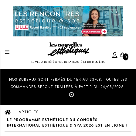
0
LE MÉDIA DE RÉFÉRENCE DE LA BEAUTÉ ET DU BIEN-ÊTRE
Created by Ilham Fitrotul Hayat
from the Noun Project
NOS BUREAUX SONT FERMÉS DU 1ER AU 23/08. TOUTES LES
COMMANDES SERONT TRAITÉES À PARTIR DU 24/08/2026.
ARTICLES
LE PROGRAMME ESTHÉTIQUE DU CONGRÈS
INTERNATIONAL ESTHÉTIQUE & SPA 2026 EST EN LIGNE !