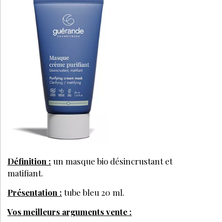
Définition :
un masque bio désincrustant et
matifiant.
Présentation :
tube bleu 20 ml.
Vos meilleurs arguments vente :