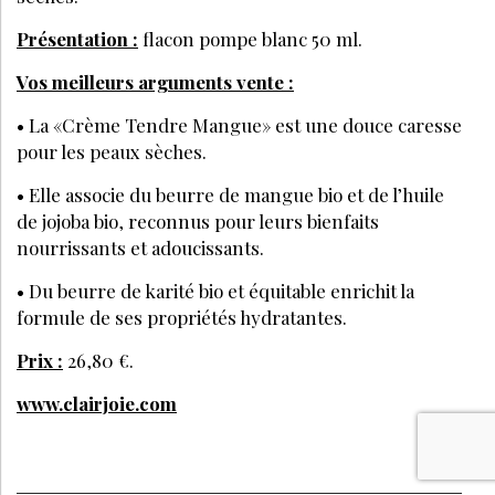
Présentation :
flacon pompe blanc 50 ml.
Vos meilleurs arguments vente :
• La «Crème Tendre Mangue» est une douce caresse
pour les peaux sèches.
• Elle associe du beurre de mangue bio et de l’huile
de jojoba bio, reconnus pour leurs bienfaits
nourrissants et adoucissants.
• Du beurre de karité bio et équitable enrichit la
formule de ses propriétés hydratantes.
Prix :
26,80 €.
www.clairjoie.com