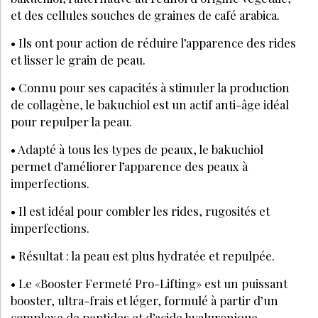
et des cellules souches de graines de café arabica.
• Ils ont pour action de réduire l’apparence des rides
et lisser le grain de peau.
• Connu pour ses capacités à stimuler la production
de collagène, le bakuchiol est un actif anti-âge idéal
pour repulper la peau.
• Adapté à tous les types de peaux, le bakuchiol
permet d’améliorer l’apparence des peaux à
imperfections.
• Il est idéal pour combler les rides, rugosités et
imperfections.
• Résultat : la peau est plus hydratée et repulpée.
• Le «Booster Fermeté Pro-Lifting» est un puissant
booster, ultra-frais et léger, formulé à partir d’un
complexe de peptides et d’acide hyaluronique.