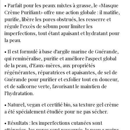
• Parfait pour les peaux mixtes à grasse, le «Masque
Crème Purifiant» offre une action globale : il matifie,
purifie, libère les pores obstrués, les resserre et
régule l’excès de sébum pour limiter les
imperfections, tout étant apaisant et hydratant pour
la peau.
• Il est formulé à base d’argile marine de Guérande,
qui reminéralise, purifie et améliore l’aspect global
de la peau, d’Eaux-mères, aux propriétés
régénérantes, réparatrices et apaisantes, de sel de
Guérande pour purifier et exfolier tout en douceur,
et de salicorne verte, favorisant le maintien de
l’hydratation.
• Naturel, vegan et certifié bio, sa texture gel crème
a été spécialement étudiée pour ne pas sécher.
• Résultats : les imperfections cutanées sont
atténuées, les pores sont resserrés, la peau a moins