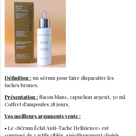
Définition :
un sérum pour faire disparaître les
taches brunes.
Présentation :
flacon blanc, capuchon argent, 30 ml.
Coffret d’ampoules 28 jours.
Vos meilleurs arguments vente :
• Le «Sérum Éclat Anti-Tache Helixience» est
composé de 2 actifs ciblés, spécifiquement choisis