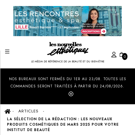
0
LE MÉDIA DE RÉFÉRENCE DE LA BEAUTÉ ET DU BIEN-ÊTRE
Created by Ilham Fitrotul Hayat
from the Noun Project
NOS BUREAUX SONT FERMÉS DU 1ER AU 23/08. TOUTES LES
COMMANDES SERONT TRAITÉES À PARTIR DU 24/08/2026.
ARTICLES
LA SÉLECTION DE LA RÉDACTION : LES NOUVEAUX
PRODUITS COSMÉTIQUES DE MARS 2025 POUR VOTRE
INSTITUT DE BEAUTÉ