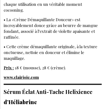
chaque utilisation en un véritable moment
cocooning.
• La «Crème Démaquillante Douceur» est
incroyablement douce grâce au beurre de mangue
fondant, associé à l’extrait de violette apaisante et
raffinée.
• Cette crème démaquillante originale, à la texture
onctueuse, nettoie en douceur et élimine le
maquillage.
Prix :
18 € (mousse), 28 € (crème).
www.clairjoie.com
Sérum Éclat Anti-Tache Helixience
d’Héliabrine