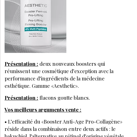
Présentation :
deux nouveaux boosters qui
réunissent une cosmétique d’exception avec la
performance d’ingrédients de la médecine
esthétique. Gamme «Aesthetic».
Présentation :
flacons goutte blancs.
Vos meilleurs arguments vente :
• L’efficacité du «Booster Anti-Age Pro-Collagène»
réside dans la combinaison entre deux actifs : le
bakuchiol, l’alternative au rétinol d’origine végétale,