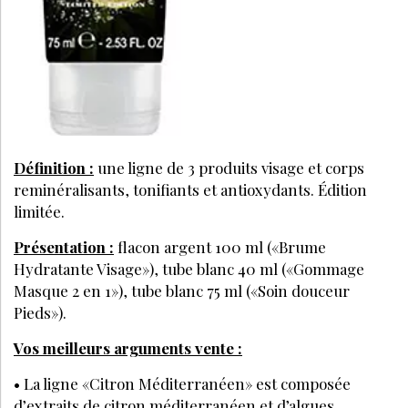
Définition :
une ligne de 3 produits visage et corps
reminéralisants, tonifiants et antioxydants. Édition
limitée.
Présentation :
flacon argent 100 ml («Brume
Hydratante Visage»), tube blanc 40 ml («Gommage
Masque 2 en 1»), tube blanc 75 ml («Soin douceur
Pieds»).
Vos meilleurs arguments vente :
• La ligne «Citron Méditerranéen» est composée
d’extraits de citron méditerranéen et d’algues