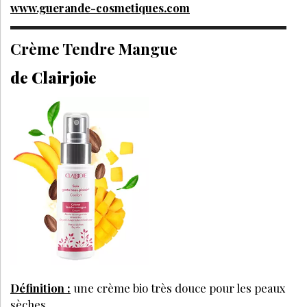
www.guerande-cosmetiques.com
Crème Tendre Mangue
de Clairjoie
Définition :
une crème bio très douce pour les peaux
sèches.