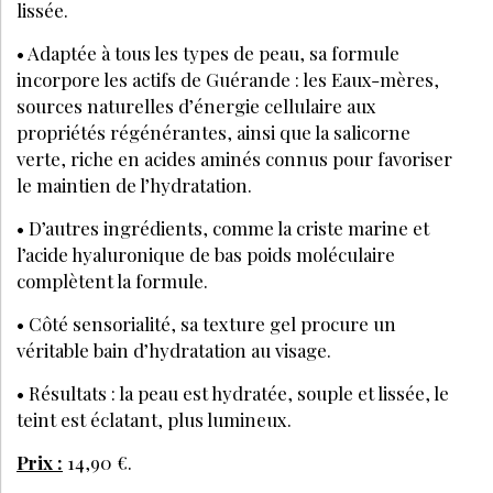
lissée.
• Adaptée à tous les types de peau, sa formule
incorpore les actifs de Guérande : les Eaux-mères,
sources naturelles d’énergie cellulaire aux
propriétés régénérantes, ainsi que la salicorne
verte, riche en acides aminés connus pour favoriser
le maintien de l’hydratation.
• D’autres ingrédients, comme la criste marine et
l’acide hyaluronique de bas poids moléculaire
complètent la formule.
• Côté sensorialité, sa texture gel procure un
véritable bain d’hydratation au visage.
• Résultats : la peau est hydratée, souple et lissée, le
teint est éclatant, plus lumineux.
Prix :
14,90 €.