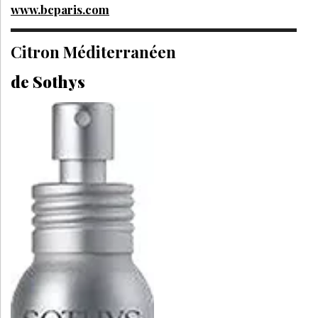
www.bcparis.com
Citron Méditerranéen
de Sothys