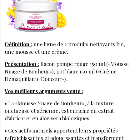
Définition :
une ligne de 2 produits nettoyants bio,
une mousse et une crème.
Présentation :
flacon pompe rouge 150 ml («Mousse
Nuage de Bonheur»), pot blanc 150 ml («Crème
Démaquillante Douceur»).
Vos meilleurs arguments vente :
• La «Mousse Nuage de Bonheur», à la texture
onctueuse et aérienne, est enrichie en extrait
d’abricot et en aloe vera biologiques.
• Ces actifs naturels apportent leurs propriétés
rafraîchissantes et adoucissantes et transforment