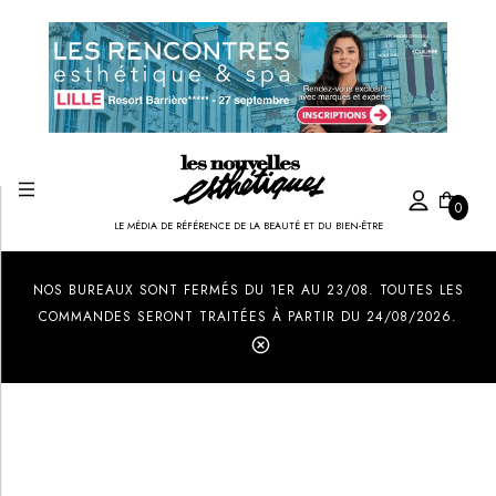
0
LE MÉDIA DE RÉFÉRENCE DE LA BEAUTÉ ET DU BIEN-ÊTRE
Created by Ilham Fitrotul Hayat
from the Noun Project
NOS BUREAUX SONT FERMÉS DU 1ER AU 23/08. TOUTES LES
COMMANDES SERONT TRAITÉES À PARTIR DU 24/08/2026.