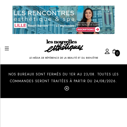
0
LE MÉDIA DE RÉFÉRENCE DE LA BEAUTÉ ET DU BIEN-ÊTRE
Created by Ilham Fitrotul Hayat
from the Noun Project
NOS BUREAUX SONT FERMÉS DU 1ER AU 23/08. TOUTES LES
COMMANDES SERONT TRAITÉES À PARTIR DU 24/08/2026.