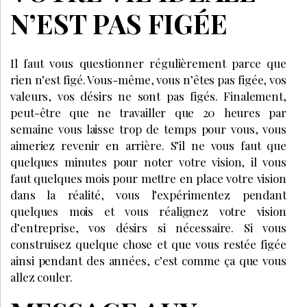
N’EST PAS FIGÉE
Il faut vous questionner régulièrement parce que
rien n’est figé. Vous-même, vous n’êtes pas figée, vos
valeurs, vos désirs ne sont pas figés. Finalement,
peut-être que ne travailler que 20 heures par
semaine vous laisse trop de temps pour vous, vous
aimeriez revenir en arrière. S’il ne vous faut que
quelques minutes pour noter votre vision, il vous
faut quelques mois pour mettre en place votre vision
dans la réalité, vous l’expérimentez pendant
quelques mois et vous réalignez votre vision
d’entreprise, vos désirs si nécessaire. Si vous
construisez quelque chose et que vous restée figée
ainsi pendant des années, c’est comme ça que vous
allez couler.