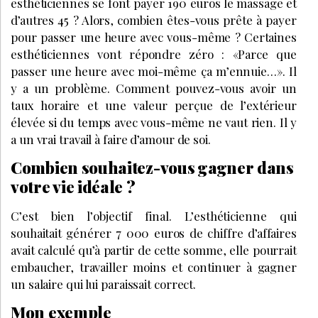
esthéticiennes se font payer 190 euros le massage et
d’autres 45 ? Alors, combien êtes-vous prête à payer
pour passer une heure avec vous-même ? Certaines
esthéticiennes vont répondre zéro : «Parce que
passer une heure avec moi-même ça m’ennuie…». Il
y a un problème. Comment pouvez-vous avoir un
taux horaire et une valeur perçue de l’extérieur
élevée si du temps avec vous-même ne vaut rien. Il y
a un vrai travail à faire d’amour de soi.
Combien souhaitez-vous gagner dans
votre vie idéale ?
C’est bien l’objectif final. L’esthéticienne qui
souhaitait générer 7 000 euros de chiffre d’affaires
avait calculé qu’à partir de cette somme, elle pourrait
embaucher, travailler moins et continuer à gagner
un salaire qui lui paraissait correct.
Mon exemple