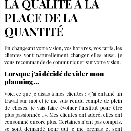
LA QUALITÉ À LA
PLACE DE LA
QUANTITÉ
En changeant votre vision, vos horaires, vos tarifs, les
clientes vont naturellement changer elles aussi. Je
vous recommande de communiquer sur votre vision.
Lorsque j’ai décidé de vider mon
planning…
Voici ce que je disais à mes clientes : «J’ai entamé un
travail sur moi et je me suis rendu compte de plein
de choses, je vais faire évoluer l’institut pour être
plus passionnée…». Mes clientes ont adoré, elles ont
consommé encore plus. Certaines n’ont pas compris,
se sont demandé pour qui je me prenais et sont