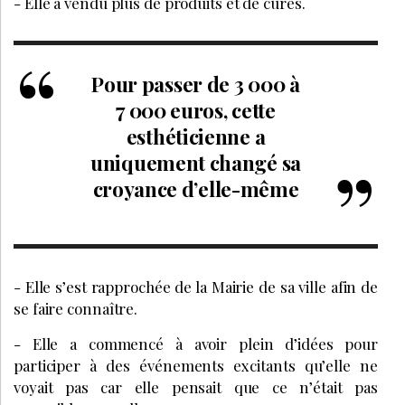
- Elle a vendu plus de produits et de cures.
Pour passer de 3 000 à
7 000 euros, cette
esthéticienne a
uniquement changé sa
croyance d’elle-même
- Elle s’est rapprochée de la Mairie de sa ville afin de
se faire connaître.
- Elle a commencé à avoir plein d’idées pour
participer à des événements excitants qu’elle ne
voyait pas car elle pensait que ce n’était pas