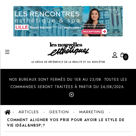
0
LE MÉDIA DE RÉFÉRENCE DE LA BEAUTÉ ET DU BIEN-ÊTRE
Created by Ilham Fitrotul Hayat
from the Noun Project
NOS BUREAUX SONT FERMÉS DU 1ER AU 23/08. TOUTES LES
COMMANDES SERONT TRAITÉES À PARTIR DU 24/08/2026.
ARTICLES
GESTION
MARKETING
COMMENT ALIGNER VOS PRIX POUR AVOIR LE STYLE DE
VIE IDÉAL&NBSP;?