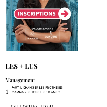
LES + LUS
Management
FAUT-IL CHANGER LES PROTHÈSES
MAMMAIRES TOUS LES 10 ANS ?
GREFFE CAPILLAIRE, LIPO HD,