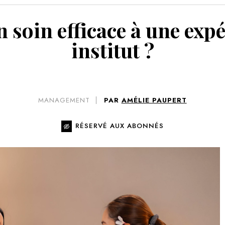
VOIR 
 soin efficace à une exp
institut ?
MANAGEMENT
PAR
AMÉLIE PAUPERT
RÉSERVÉ AUX ABONNÉS