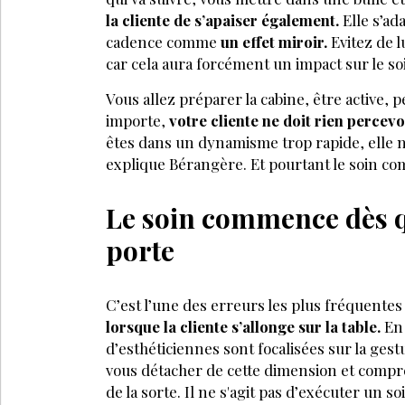
la cliente de s’apaiser également.
Elle s’ad
cadence comme
un effet miroir.
Evitez de l
car cela aura forcément un impact sur le s
Vous allez préparer la cabine, être active
importe,
votre cliente ne doit rien percevo
êtes dans un dynamisme trop rapide, elle n
explique Bérangère. Et pourtant le soin com
Le soin commence dès qu
porte
C’est l’une des erreurs les plus fréquentes 
lorsque la cliente s’allonge sur la table.
En 
d’esthéticiennes sont focalisées sur la gest
vous détacher de cette dimension et compre
de la sorte. Il ne s'agit pas d’exécuter un so