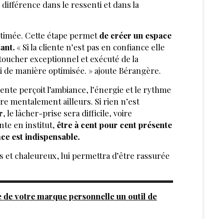
a différence dans le ressenti et dans la
stimée. Cette étape permet
de créer un espace
ant.
« Si la cliente n’est pas en confiance elle
 toucher exceptionnel et exécuté de la
ti de manière optimisée. » ajoute Bérangère.
ente perçoit l’ambiance, l’énergie et le rythme
ore mentalement ailleurs. Si rien n’est
r
, le lâcher-prise sera difficile, voire
nte en institut,
être à cent pour cent présente
nce est indispensable.
as et chaleureux, lui permettra d’être rassurée
e de votre marque personnelle un outil de