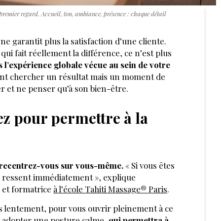
premier regard. Accueil, ton, ambiance, présence : chaque détail
 garantit plus la satisfaction d’une cliente.
ui fait réellement la différence, ce n’est plus
 l’expérience globale vécue au sein de votre
nt chercher un résultat mais un moment de
er et ne penser qu’à son bien-être.
ez pour permettre à la
recentrez-vous sur vous-même.
« Si vous êtes
le ressent immédiatement », explique
 et formatrice
à l’école Tahiti Massage® Paris
.
s lentement, pour vous ouvrir pleinement à ce
et adopter une posture calme,
qui permettra à