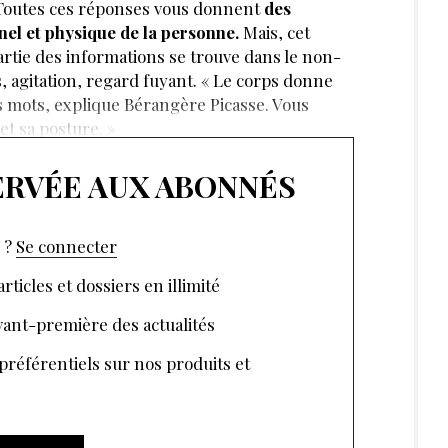
zToutes ces réponses vous donnent
des
nel et physique de la personne.
Mais, cet
artie des informations se trouve dans le non-
s, agitation, regard fuyant. « Le corps donne
s mots, explique Bérangère Picasse. Vous
et sa posture. »
SERVÉE AUX ABONNÉS
 ?
Se connecter
rticles et dossiers en illimité
ant-première des actualités
 préférentiels sur nos produits et