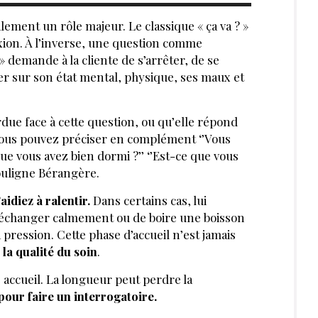
lement un rôle majeur. Le classique « ça va ? »
xion. À l’inverse, une question comme
 demande à la cliente de s’arrêter, de se
r sur son état mental, physique, ses maux et
rdue face à cette question, ou qu’elle répond
vous pouvez préciser en complément ‘’Vous
e vous avez bien dormi ?’’ ‘’Est-ce que vous
ouligne Bérangère.
aidiez à ralentir.
Dans certains cas, lui
’échanger calmement ou de boire une boisson
pression. Cette phase d’accueil n’est jamais
 la qualité du soin
.
e accueil. La longueur peut perdre la
pour faire un interrogatoire.