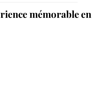
MON PANIER
érience mémorable en