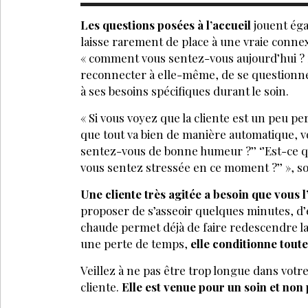
Les questions posées à l’accueil
jouent éga
laisse rarement de place à une vraie conne
« comment vous sentez-vous aujourd’hui ? »
reconnecter à elle-même, de se questionne
à ses besoins spécifiques durant le soin.
« Si vous voyez que la cliente est un peu pe
que tout va bien de manière automatique, 
sentez-vous de bonne humeur ?’’ ‘’Est-ce qu
vous sentez stressée en ce moment ?’’ », s
Une cliente très agitée a besoin que vous l’
proposer de s’asseoir quelques minutes, d
chaude permet déjà de faire redescendre la 
une perte de temps,
elle conditionne toute
Veillez à ne pas être trop longue dans votr
cliente.
Elle est venue pour un soin et non 