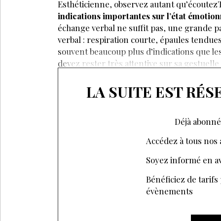
Esthéticienne, observez autant qu’écoute
indications importantes sur l’état émotion
échange verbal ne suffit pas, une grande p
verbal : respiration courte, épaules tendue
souvent beaucoup plus d’indications que le
devez rester très attentive sur sa gestuelle 
LA SUITE EST RÉ
Déjà abonné
Accédez à tous nos a
Soyez informé en av
Bénéficiez de tarifs
évènements