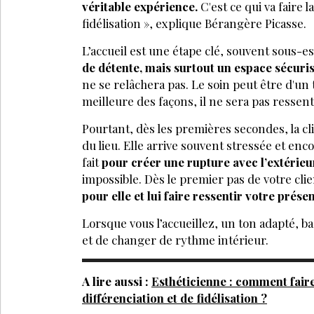
véritable expérience.
C'est ce qui va faire l
fidélisation », explique Bérangère Picasse.
L’accueil est une étape clé, souvent sous-e
de détente, mais surtout un espace sécuris
ne se relâchera pas. Le soin peut être d'un
meilleure des façons, il ne sera pas ressen
Pourtant, dès les premières secondes, la cli
du lieu. Elle arrive souvent stressée et enc
fait
pour créer une rupture avec l’extérieu
impossible. Dès le premier pas de votre clie
pour elle et lui faire ressentir votre prése
Lorsque vous l’accueillez, un ton adapté, b
et de changer de rythme intérieur.
A lire aussi :
Esthéticienne : comment fair
différenciation et de fidélisation ?