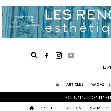
LE M
ARTICLES
MAGAZINE
NOS BUREAUX SONT FERMÉS
ARTICLES
GESTION
MANAGEME