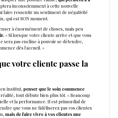
aptera inconsciemment à cette nouvelle
ui faire ressentir un sentiment de négativité
oin, qui est SON moment.
, penser à énormément de choses, mais peu
ir.
« Si lorsque votre cliente arrive et que vous
e sera pas encline à pouvoir se détendre,
mence dès l'accueil. »
e votre cliente passe la
en institut,
penser que le soin commence
réalité, tout débute bien plus tôt. « Beaucoup
uelle et la performance. Il est primordial de
ndre que vous ne fidéliserez pas vos clientes
in,
mais de faire vivre à vos clientes une