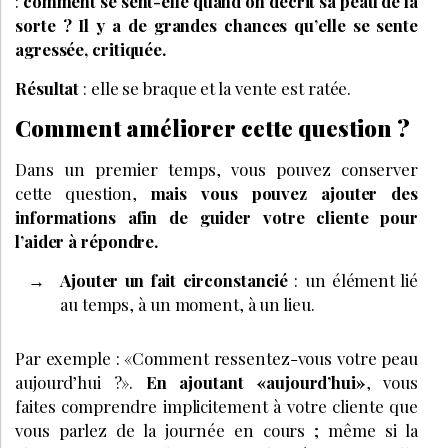
:
comment se sent-elle quand on décrit sa peau de la
sorte ? Il y a de grandes chances qu’elle se sente
agressée, critiquée.
Résultat
: elle se braque et la vente est ratée.
Comment améliorer cette question ?
Dans un premier temps, vous pouvez conserver
cette question,
mais vous pouvez ajouter des
informations afin de guider votre cliente pour
l’aider à répondre.
Ajouter un fait circonstancié
: un élément lié
au temps, à un moment, à un lieu.
Par exemple : «Comment ressentez-vous votre peau
aujourd’hui ?».
En ajoutant «aujourd’hui»
, vous
faites comprendre implicitement à votre cliente que
vous parlez de la journée en cours ; même si la