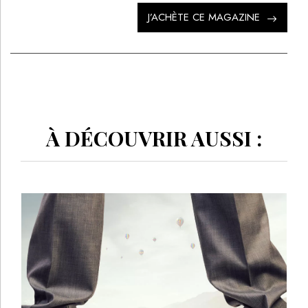
J’ACHÈTE CE MAGAZINE
À DÉCOUVRIR AUSSI :