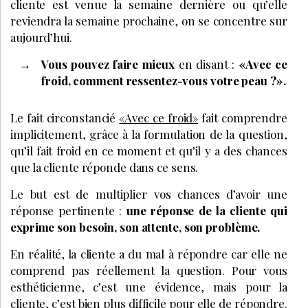
cliente est venue la semaine dernière ou qu’elle
reviendra la semaine prochaine, on se concentre sur
aujourd’hui.
Vous pouvez faire mieux
en disant :
«Avec ce
froid, comment ressentez-vous votre peau ?».
Le fait circonstancié
«Avec ce froid»
fait comprendre
implicitement, grâce à la formulation de la question,
qu’il fait froid en ce moment et qu’il y a des chances
que la cliente réponde dans ce sens.
Le but est de multiplier vos chances d’avoir une
réponse pertinente :
une réponse de la cliente qui
exprime son besoin, son attente, son problème.
En réalité, la cliente a du mal à répondre car elle ne
comprend pas réellement la question. Pour vous
esthéticienne, c’est une évidence, mais pour la
cliente, c’est bien plus difficile pour elle de répondre.