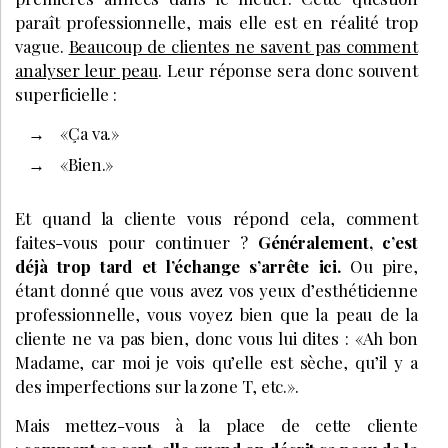
paraît professionnelle, mais elle est en réalité trop
vague.
Beaucoup de clientes ne savent pas comment
analyser leur peau
. Leur réponse sera donc souvent
superficielle :
«Ça va.»
«Bien.»
Et quand la cliente vous répond cela, comment
faites-vous pour continuer ?
Généralement, c’est
déjà trop tard et l’échange s’arrête ici.
Ou pire,
étant donné que vous avez vos yeux d’esthéticienne
professionnelle, vous voyez bien que la peau de la
cliente ne va pas bien, donc vous lui dites : «Ah bon
Madame, car moi je vois qu’elle est sèche, qu’il y a
des imperfections sur la zone T, etc.».
Mais mettez-vous à la place de cette cliente