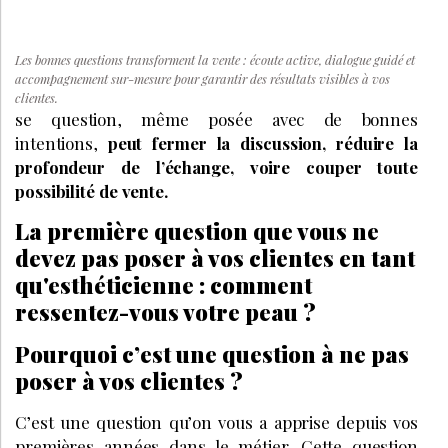
Les bonnes questions transforment la vente : écoute active, dialogue guidé et
accompagnement sur-mesure pour garantir des résultats visibles à vos
clientes.
se question, même posée avec de bonnes
intentions,
peut fermer la discussion, réduire la
profondeur de l’échange, voire couper toute
possibilité de vente.
La première question que vous ne
devez pas poser à vos clientes en tant
qu'esthéticienne : comment
ressentez-vous votre peau ?
Pourquoi c’est une question à ne pas
poser à vos clientes ?
C’est une question qu’on vous a apprise depuis vos
premières années dans le métier. Cette question