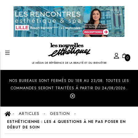
0
LE MÉDIA DE RÉFÉRENCE DE LA BEAUTÉ ET DU BIEN-ÊTRE
Created by Ilham Fitrotul Hayat
from the Noun Project
NOS BUREAUX SONT FERMÉS DU 1ER AU 23/08. TOUTES LES
COMMANDES SERONT TRAITÉES À PARTIR DU 24/08/2026.
ARTICLES
GESTION
ESTHÉTICIENNE : LES 4 QUESTIONS À NE PAS POSER EN
DÉBUT DE SOIN