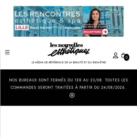
0
LE MÉDIA DE RÉFÉRENCE DE LA BEAUTÉ ET DU BIEN-ÊTRE
Created by Ilham Fitrotul Hayat
from the Noun Project
NOS BUREAUX SONT FERMÉS DU 1ER AU 23/08. TOUTES LES
COMMANDES SERONT TRAITÉES À PARTIR DU 24/08/2026.