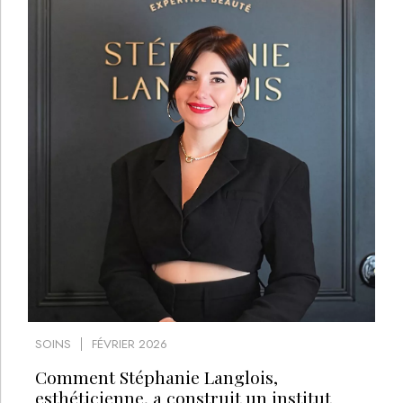
SOINS
FÉVRIER 2026
Comment Stéphanie Langlois,
esthéticienne, a construit un institut