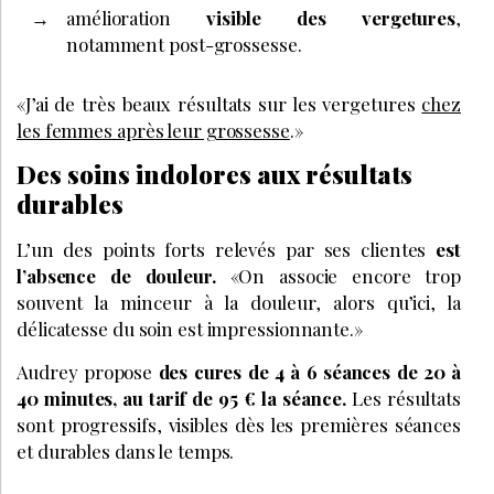
amélioration
visible des vergetures
,
notamment post-grossesse.
«J’ai de très beaux résultats sur les vergetures
chez
les femmes après leur grossesse
.»
Des soins indolores aux résultats
durables
L’un des points forts relevés par ses clientes
est
l’absence de douleur.
«On associe encore trop
souvent la minceur à la douleur, alors qu’ici, la
délicatesse du soin est impressionnante.»
Audrey propose
des cures de 4 à 6 séances de 20 à
40 minutes, au tarif de 95 € la séance.
Les résultats
sont progressifs, visibles dès les premières séances
et durables dans le temps.