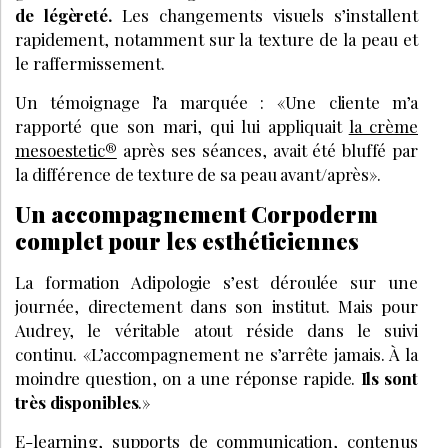
de légèreté.
Les changements visuels s’installent
rapidement, notamment sur la texture de la peau et
le raffermissement.
Un témoignage l’a marquée : «Une cliente m’a
rapporté que son mari, qui lui appliquait
la crème
mesoestetic®
après ses séances, avait été bluffé par
la différence de texture de sa peau avant/après».
Un accompagnement Corpoderm
complet pour les esthéticiennes
La formation Adipologie s’est déroulée sur une
journée, directement dans son institut. Mais pour
Audrey, le véritable atout réside dans le suivi
continu.
«L’accompagnement ne s’arrête jamais. À la
moindre question, on a une réponse rapide.
Ils sont
très disponibles
.»
E-learning, supports de communication, contenus