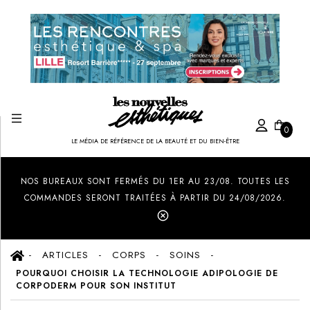
0
LE MÉDIA DE RÉFÉRENCE DE LA BEAUTÉ ET DU BIEN-ÊTRE
Created by Ilham Fitrotul Hayat
from the Noun Project
NOS BUREAUX SONT FERMÉS DU 1ER AU 23/08. TOUTES LES
COMMANDES SERONT TRAITÉES À PARTIR DU 24/08/2026.
ARTICLES
CORPS
SOINS
POURQUOI CHOISIR LA TECHNOLOGIE ADIPOLOGIE DE
CORPODERM POUR SON INSTITUT