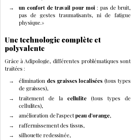
un confort de travail pour moi
: pas de bruit,
pas de gestes traumatisants, ni de fatigue
physique.»
Une technologie complète et
polyvalente
Grâce à Adipologie, différentes problématiques sont
traitées :
élimination
des graisses localisées
(tous types
de graisses),
traitement de la
cellulite
(tous types de
cellulites),
amélioration de l’aspect
peau d’orange
,
raffermissement des tissus,
silhouette redessinée,