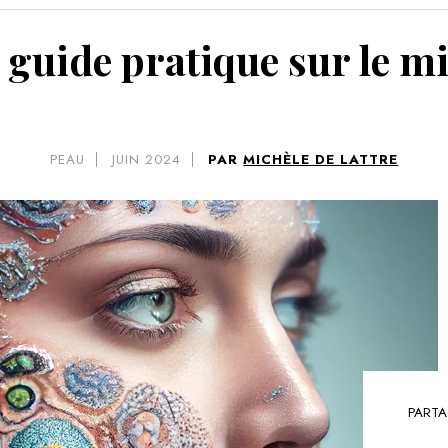
VOIR 
le guide pratique sur le 
PEAU
JUIN 2024
PAR
MICHÈLE DE LATTRE
PARTA