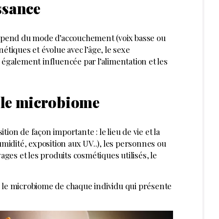
ssance
dépend du mode d’accouchement (voix basse ou
étiques et évolue avec l’âge, le sexe
 également influencée par l’alimentation et les
t le microbiome
ion de façon importante : le lieu de vie et la
umidité, exposition aux UV..), les personnes ou
ages et les produits cosmétiques utilisés, le
 le microbiome de chaque individu qui présente