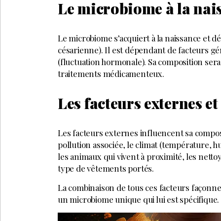
Le microbiome à la nai
Le microbiome s’acquiert à la naissance et 
césarienne). Il est dépendant de facteurs gén
(fluctuation hormonale). Sa composition sera
traitements médicamenteux.
Les facteurs externes e
Les facteurs externes influencent sa composit
pollution associée, le climat (température, h
les animaux qui vivent à proximité, les nettoy
type de vêtements portés.
La combinaison de tous ces facteurs façonne
un microbiome unique qui lui est spécifique.