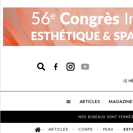
LE M
ARTICLES
MAGAZINE
NOS BUREAUX SONT FERMÉS
ARTICLES
CORPS
PEAU
EST