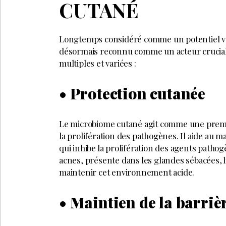
CUTANÉ
Longtemps considéré comme un potentiel vec
désormais reconnu comme un acteur crucial d
multiples et variées :
• Protection cutanée
Le microbiome cutané agit comme une premi
la prolifération des pathogènes. Il aide au 
qui inhibe la prolifération des agents patho
acnes, présente dans les glandes sébacées, l
maintenir cet environnement acide.
• Maintien de la barriè