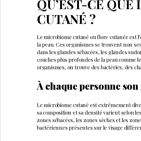
QU’EST-CE QUE
CUTANÉ ?
Le microbiome cutané ou flore cutanée est 
la peau. Ces organismes se trouvent non seu
dans les glandes sébacées, les glandes sudori
couches plus profondes de la peau comme le
organismes, on trouve des bactéries, des ch
À chaque personne son
Le microbiome cutané est extrêmement diver
sa composition et sa densité varient selon le
zones sébacées, les zones sèches et les zon
bactériennes présentes sur le visage diffèren