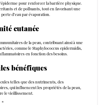
 l’épiderme pour renforcer la barrière physique.
irritants et de polluants, tout en favorisant une
a perte d’eau par évaporation.
nité cutanée
munitaires de la peau, contribuant ainsi à une
actéries, comme le Staphylococcus epidermidis,
nflammatoires en fonction des besoins.
les bénéfiques
cules telles que des nutriments, des
res, qui influencent les propriétés de la peau,
re le vieillissement.
*