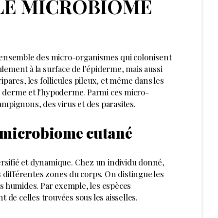
 LE MICROBIOME
l’ensemble des micro-organismes qui colonisent
lement à la surface de l’épiderme, mais aussi
pares, les follicules pileux, et même dans les
 derme et l’hypoderme. Parmi ces micro-
ampignons, des virus et des parasites.
 microbiome cutané
sifié et dynamique. Chez un individu donné,
s différentes zones du corps. On distingue les
es humides. Par exemple, les espèces
t de celles trouvées sous les aisselles.