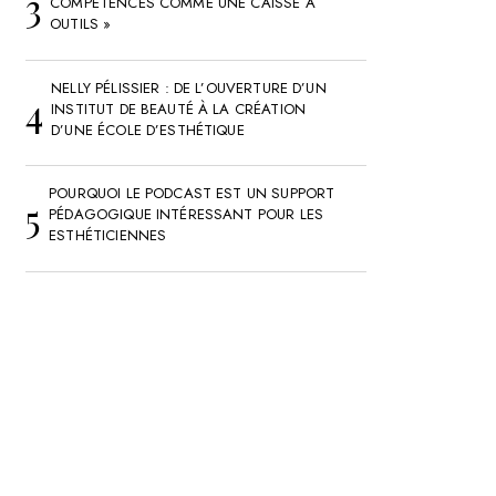
COMPÉTENCES COMME UNE CAISSE À
OUTILS »
NELLY PÉLISSIER : DE L’OUVERTURE D’UN
INSTITUT DE BEAUTÉ À LA CRÉATION
D’UNE ÉCOLE D’ESTHÉTIQUE
POURQUOI LE PODCAST EST UN SUPPORT
PÉDAGOGIQUE INTÉRESSANT POUR LES
ESTHÉTICIENNES