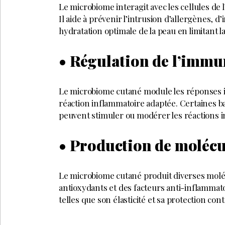
Le microbiome interagit avec les cellules de
Il aide à prévenir l’intrusion d’allergènes, d’
hydratation optimale de la peau en limitant l
• Régulation de l’immu
Le microbiome cutané module les réponses im
réaction inflammatoire adaptée. Certaines b
peuvent stimuler ou modérer les réactions i
• Production de molécu
Le microbiome cutané produit diverses molé
antioxydants et des facteurs anti-inflammatoi
telles que son élasticité et sa protection cont