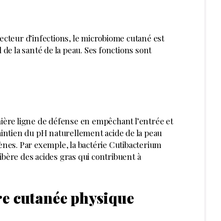
teur d’infections, le microbiome cutané est
e la santé de la peau. Ses fonctions sont
ère ligne de défense en empêchant l’entrée et
maintien du pH naturellement acide de la peau
gènes. Par exemple, la bactérie Cutibacterium
ibère des acides gras qui contribuent à
re cutanée physique