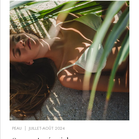
PEAU
JUILLET-AOÛT 2024