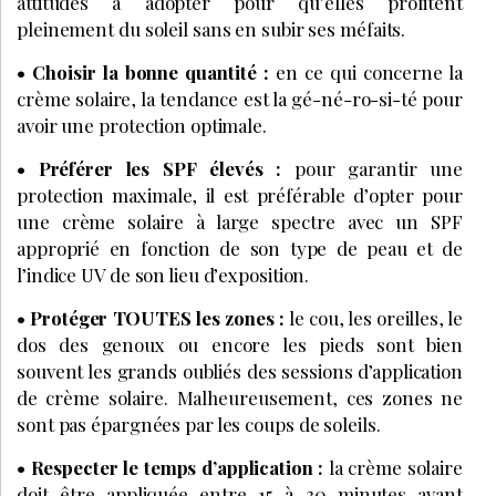
attitudes à adopter pour qu’elles profitent
pleinement du soleil sans en subir ses méfaits.
• Choisir la bonne quantité :
en ce qui concerne la
crème solaire, la tendance est la gé-né-ro-si-té pour
avoir une protection optimale.
• Préférer les SPF élevés :
pour garantir une
protection maximale, il est préférable d’opter pour
une crème solaire à large spectre avec un SPF
approprié en fonction de son type de peau et de
l’indice UV de son lieu d’exposition.
• Protéger TOUTES les zones :
le cou, les oreilles, le
dos des genoux ou encore les pieds sont bien
souvent les grands oubliés des sessions d’application
de crème solaire. Malheureusement, ces zones ne
sont pas épargnées par les coups de soleils.
• Respecter le temps d’application :
la crème solaire
doit être appliquée entre 15 à 30 minutes avant