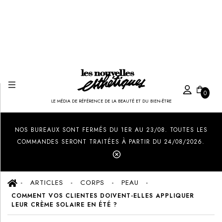
0
LE MÉDIA DE RÉFÉRENCE DE LA BEAUTÉ ET DU BIEN-ÊTRE
Created by Ilham Fitrotul Hayat
from the Noun Project
NOS BUREAUX SONT FERMÉS DU 1ER AU 23/08. TOUTES LES
COMMANDES SERONT TRAITÉES À PARTIR DU 24/08/2026.
ARTICLES
CORPS
PEAU
COMMENT VOS CLIENTES DOIVENT-ELLES APPLIQUER
LEUR CRÈME SOLAIRE EN ÉTÉ ?