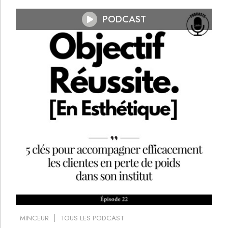
PODCAST
MINCEUR
TOUS LES PODCAST