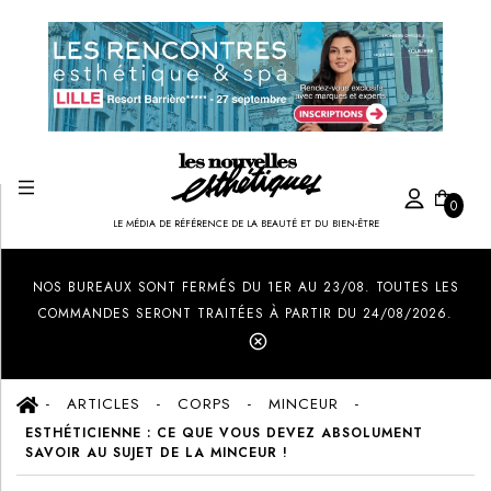
0
LE MÉDIA DE RÉFÉRENCE DE LA BEAUTÉ ET DU BIEN-ÊTRE
Created by Ilham Fitrotul Hayat
from the Noun Project
NOS BUREAUX SONT FERMÉS DU 1ER AU 23/08. TOUTES LES
COMMANDES SERONT TRAITÉES À PARTIR DU 24/08/2026.
ARTICLES
CORPS
MINCEUR
ESTHÉTICIENNE : CE QUE VOUS DEVEZ ABSOLUMENT
SAVOIR AU SUJET DE LA MINCEUR !