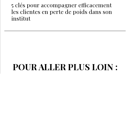
5 clés pour accompagner efficacement
les clientes en perte de poids dans son
institut
POUR ALLER PLUS LOIN :
VOD/USB
Le massage pour la minceur
FATIMA BILGEN