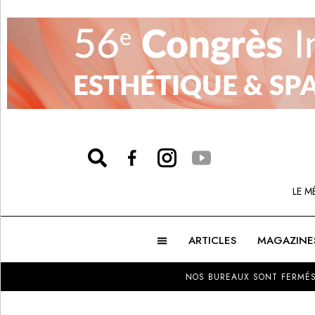
LE M
ARTICLES
MAGAZINE
NOS BUREAUX SONT FERMÉS