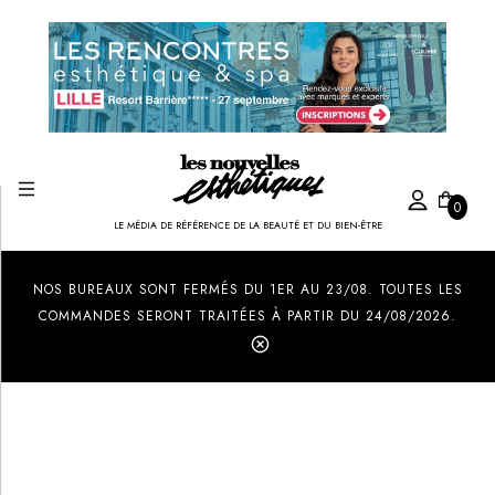
0
LE MÉDIA DE RÉFÉRENCE DE LA BEAUTÉ ET DU BIEN-ÊTRE
Created by Ilham Fitrotul Hayat
from the Noun Project
NOS BUREAUX SONT FERMÉS DU 1ER AU 23/08. TOUTES LES
COMMANDES SERONT TRAITÉES À PARTIR DU 24/08/2026.