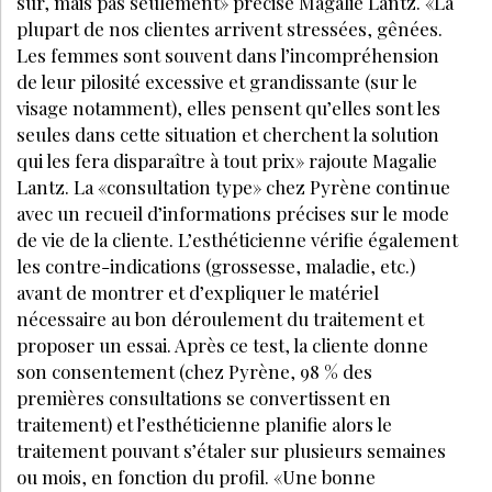
sûr, mais pas seulement» précise Magalie Lantz. «La
plupart de nos clientes arrivent stressées, gênées.
Les femmes sont souvent dans l’incompréhension
de leur pilosité excessive et grandissante (sur le
visage notamment), elles pensent qu’elles sont les
seules dans cette situation et cherchent la solution
qui les fera disparaître à tout prix» rajoute Magalie
Lantz. La «consultation type» chez Pyrène continue
avec un recueil d’informations précises sur le mode
de vie de la cliente. L’esthéticienne vérifie également
les contre-indications (grossesse, maladie, etc.)
avant de montrer et d’expliquer le matériel
nécessaire au bon déroulement du traitement et
proposer un essai. Après ce test, la cliente donne
son consentement (chez Pyrène, 98 % des
premières consultations se convertissent en
traitement) et l’esthéticienne planifie alors le
traitement pouvant s’étaler sur plusieurs semaines
ou mois, en fonction du profil. «Une bonne