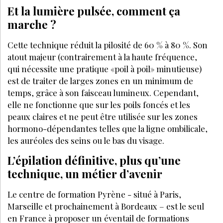
Et la lumière pulsée, comment ça
marche ?
Cette technique réduit la pilosité de 60 % à 80 %. Son
atout majeur (contrairement à la haute fréquence,
qui nécessite une pratique «poil à poil» minutieuse)
est de traiter de larges zones en un minimum de
temps, grâce à son faisceau lumineux. Cependant,
elle ne fonctionne que sur les poils foncés et les
peaux claires et ne peut être utilisée sur les zones
hormono-dépendantes telles que la ligne ombilicale,
les auréoles des seins ou le bas du visage.
L’épilation définitive, plus qu’une
technique, un métier d’avenir
Le centre de formation Pyrène - situé à Paris,
Marseille et prochainement à Bordeaux – est le seul
en France à proposer un éventail de formations