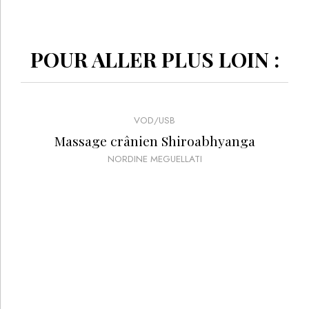
POUR ALLER PLUS LOIN :
VOD/USB
Massage crânien Shiroabhyanga
NORDINE MEGUELLATI