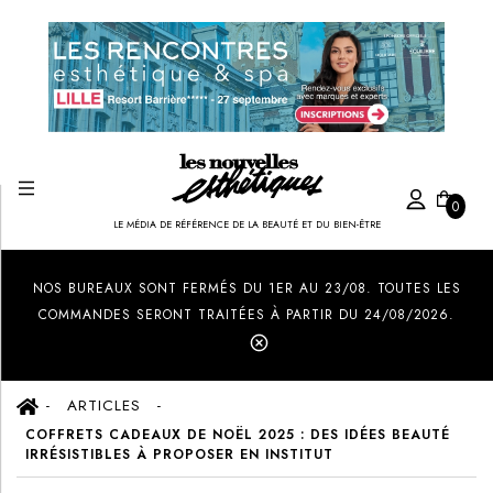
0
LE MÉDIA DE RÉFÉRENCE DE LA BEAUTÉ ET DU BIEN-ÊTRE
Created by Ilham Fitrotul Hayat
from the Noun Project
NOS BUREAUX SONT FERMÉS DU 1ER AU 23/08. TOUTES LES
COMMANDES SERONT TRAITÉES À PARTIR DU 24/08/2026.
ARTICLES
COFFRETS CADEAUX DE NOËL 2025 : DES IDÉES BEAUTÉ
IRRÉSISTIBLES À PROPOSER EN INSTITUT