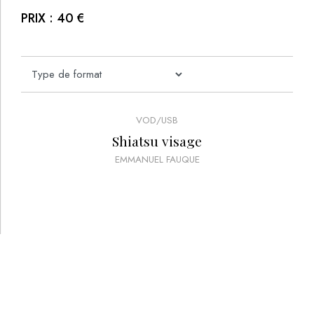
PRIX :
40
€
VOD/USB
Shiatsu visage
EMMANUEL FAUQUE