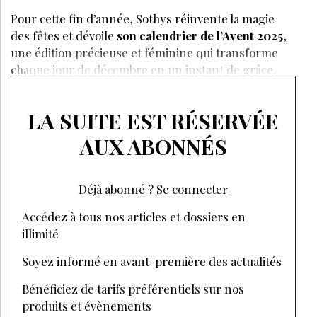
Pour cette fin d’année, Sothys réinvente la magie
des fêtes et dévoile
son calendrier de l’Avent 2025
,
une édition précieuse et féminine qui transforme
chaque jour de décembre en un instant de grâce.
LA SUITE EST RÉSERVÉE
AUX ABONNÉS
Déjà abonné ?
Se connecter
Accédez à tous nos articles et dossiers en
illimité
Soyez informé en avant-première des actualités
Bénéficiez de tarifs préférentiels sur nos
produits et évènements