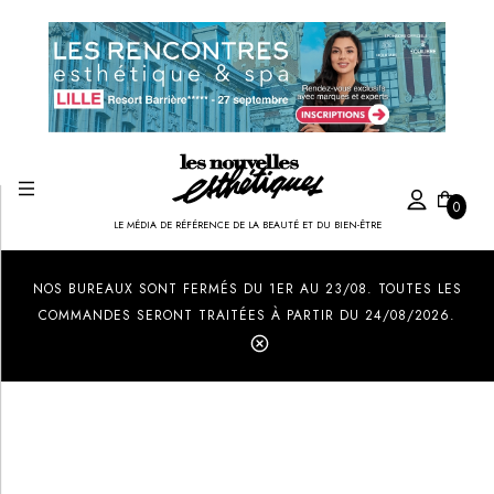
0
LE MÉDIA DE RÉFÉRENCE DE LA BEAUTÉ ET DU BIEN-ÊTRE
Created by Ilham Fitrotul Hayat
from the Noun Project
NOS BUREAUX SONT FERMÉS DU 1ER AU 23/08. TOUTES LES
COMMANDES SERONT TRAITÉES À PARTIR DU 24/08/2026.