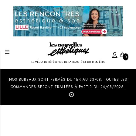
0
LE MÉDIA DE RÉFÉRENCE DE LA BEAUTÉ ET DU BIEN-ÊTRE
Created by Ilham Fitrotul Hayat
from the Noun Project
NOS BUREAUX SONT FERMÉS DU 1ER AU 23/08. TOUTES LES
COMMANDES SERONT TRAITÉES À PARTIR DU 24/08/2026.