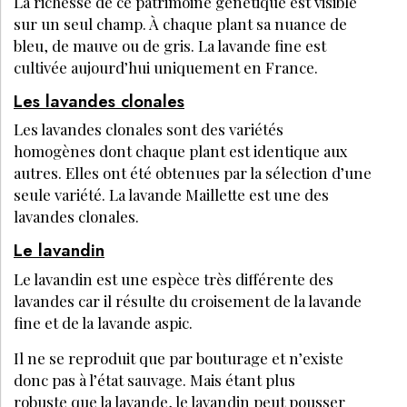
La richesse de ce patrimoine génétique est visible
sur un seul champ. À chaque plant sa nuance de
bleu, de mauve ou de gris. La lavande fine est
cultivée aujourd’hui uniquement en France.
Les lavandes clonales
Les lavandes clonales sont des variétés
homogènes dont chaque plant est identique aux
autres. Elles ont été obtenues par la sélection d’une
seule variété. La lavande Maillette est une des
lavandes clonales.
Le lavandin
Le lavandin est une espèce très différente des
lavandes car il résulte du croisement de la lavande
fine et de la lavande aspic.
Il ne se reproduit que par bouturage et n’existe
donc pas à l’état sauvage. Mais étant plus
robuste que la lavande, le lavandin peut pousser