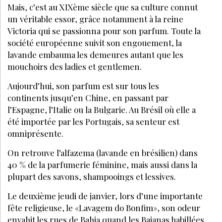
Mais, c’est au XIXème siècle que sa culture connut
un véritable essor, grâce notamment à la reine
Victoria qui se passionna pour son parfum. Toute la
société européenne suivit son engouement, la
lavande embauma les demeures autant que les
mouchoirs des ladies et gentlemen.
Aujourd’hui, son parfum est sur tous les
continents jusqu’en Chine, en passant par
l’Espagne, l’Italie ou la Bulgarie. Au Brésil où elle a
été importée par les Portugais, sa senteur est
omniprésente.
On retrouve l’alfazema (lavande en brésilien) dans
40 % de la parfumerie féminine, mais aussi dans la
plupart des savons, shampooings et lessives.
Le deuxième jeudi de janvier, lors d’une importante
fête religieuse, le «Lavagem do Bonfim», son odeur
envahit les rues de Bahia quand les Baianas habillées