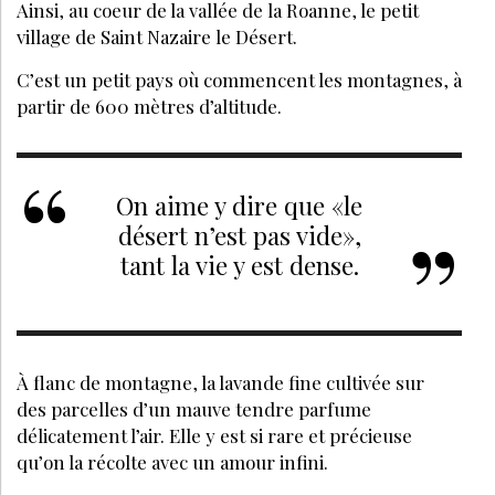
Ainsi, au coeur de la vallée de la Roanne, le petit
village de Saint Nazaire le Désert.
C’est un petit pays où commencent les montagnes, à
partir de 600 mètres d’altitude.
On aime y dire que «le
désert n’est pas vide»,
tant la vie y est dense.
À flanc de montagne, la lavande fine cultivée sur
des parcelles d’un mauve tendre parfume
délicatement l’air. Elle y est si rare et précieuse
qu’on la récolte avec un amour infini.