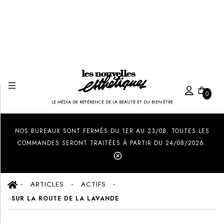
0
LE MÉDIA DE RÉFÉRENCE DE LA BEAUTÉ ET DU BIEN-ÊTRE
Created by Ilham Fitrotul Hayat
from the Noun Project
NOS BUREAUX SONT FERMÉS DU 1ER AU 23/08. TOUTES LES
COMMANDES SERONT TRAITÉES À PARTIR DU 24/08/2026.
ARTICLES
ACTIFS
SUR LA ROUTE DE LA LAVANDE