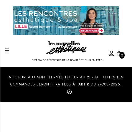
0
LE MÉDIA DE RÉFÉRENCE DE LA BEAUTÉ ET DU BIEN-ÊTRE
Created by Ilham Fitrotul Hayat
from the Noun Project
NOS BUREAUX SONT FERMÉS DU 1ER AU 23/08. TOUTES LES
COMMANDES SERONT TRAITÉES À PARTIR DU 24/08/2026.